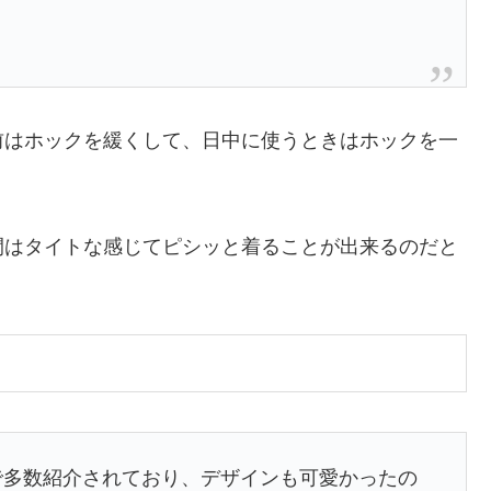
前はホックを緩くして、日中に使うときはホックを一
間はタイトな感じてピシッと着ることが出来るのだと
等で多数紹介されており、デザインも可愛かったの