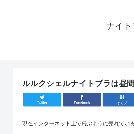
ナイト
ルルクシェルナイトブラは昼間
Twitter
Facebook
はてブ
現在インターネット上で飛ぶように売れてい