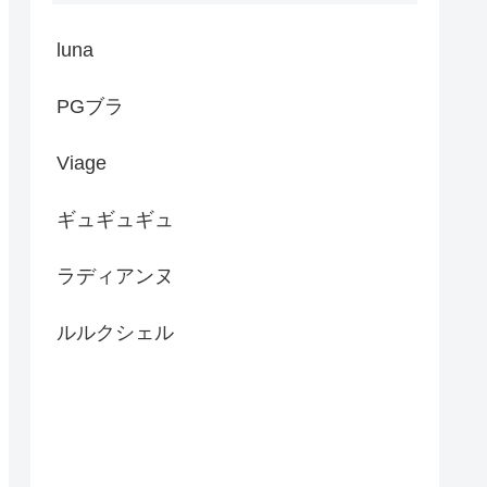
luna
PGブラ
Viage
ギュギュギュ
ラディアンヌ
ルルクシェル