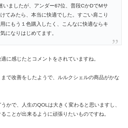
迷いましたが、アンダー67位、普段CかDでMサ
つけてみたら、本当に快適でした。すごい肩こり
え用にもう１色購入したく、こんなに快適ならキ
と気になりはじめてます。
快適に感じたとコメントをされていますね。
りまで改善をしたようで、ルルクシェルの商品がかな
うかで、人生のQOLは大きく変わると思いますし、
けることが出来るように頑張りたいものですね。