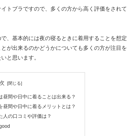
ナイトブラですので、多くの方から高く評価をされて
ので、基本的には夜の寝るときに着用することを想定
ことが出来るのかどうかについても多くの方が注目を
たいと思います。
次
は昼間や日中に着ることは出来る？
を昼間や日中に着るメリットとは？
た人の口コミや評価は？
ood