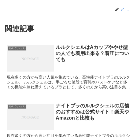
とし
関連記事
ルルクシェルはAカップややせ型
ルルクシェル
の人でも着用出来る？着圧につい
ても
現在多くの方から高い人気を集めている、高性能ナイトブラのルルク
シェル。 ルルクシェルは、手ごろな値段で育乳やバストケアなど多
くの機能を兼ね備えているブラとして、多くの方から高い注目を集め
ていますね。 ルルクシェルはaカップややせ型の人で...
ナイトブラのルルクシェルの店舗
ルルクシェル
のおすすめは公式サイト！楽天や
Amazonと比較も
現在多くの方から高い注目を集めている高性能ナイトブラのルルクシ