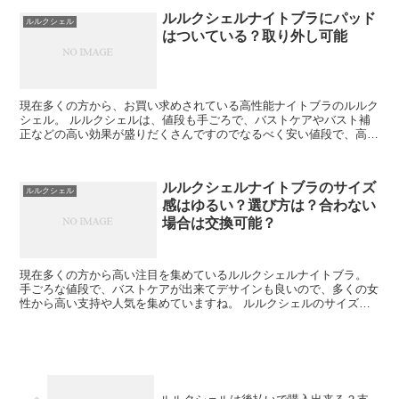
ルルクシェルナイトブラにパッド
ルルクシェル
はついている？取り外し可能
現在多くの方から、お買い求めされている高性能ナイトブラのルルク
シェル。 ルルクシェルは、値段も手ごろで、バストケアやバスト補
正などの高い効果が盛りだくさんですのでなるべく安い値段で、高性
能のナイトブラが欲しいと感じている方にとったら、ルル...
ルルクシェルナイトブラのサイズ
ルルクシェル
感はゆるい？選び方は？合わない
場合は交換可能？
現在多くの方から高い注目を集めているルルクシェルナイトブラ。
手ごろな値段で、バストケアが出来てデサインも良いので、多くの女
性から高い支持や人気を集めていますね。 ルルクシェルのサイズ感
やサイズ交換などについて多くの方が注目をされている...