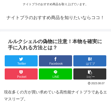
ナイトブラのおすすめ商品を取り上げています。
ナイトブラのおすすめ商品を知りたいならココ！
ルルクシェルの偽物に注意！本物を確実に
手に入れる方法とは？
Twitter
Facebook
はてブ
Pocket
LINE
コピー
2023.08.07
現在多くの方が買い求めている高性能ナイトブラであるエ
マスリープ。