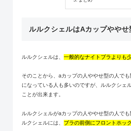
ルルクシェルはAカップややせ
ルルクシェルは、
一般的なナイトブラよりも
そのことから、aカップの人ややせ型の人で
になっている人も多いのですが、ルルクシェ
ことが出来ます。
ルルクシェルがaカップの人ややせ型の人で
ルクシェルには、
ブラの前側にフロントホッ