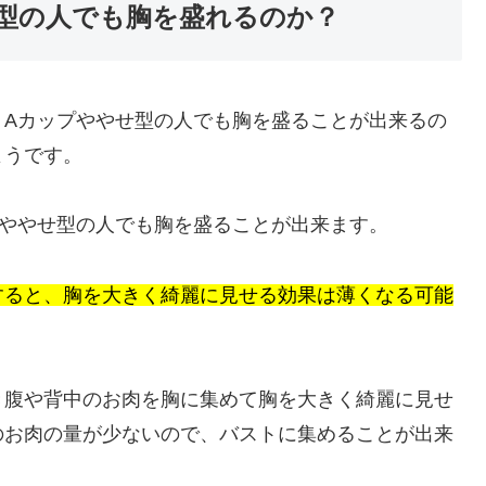
型の人でも胸を盛れるのか？
、Aカップややせ型の人でも胸を盛ることが出来るの
ようです。
プややせ型の人でも胸を盛ることが出来ます。
すると、胸を大きく綺麗に見せる効果は薄くなる可能
き腹や背中のお肉を胸に集めて胸を大きく綺麗に見せ
のお肉の量が少ないので、バストに集めることが出来