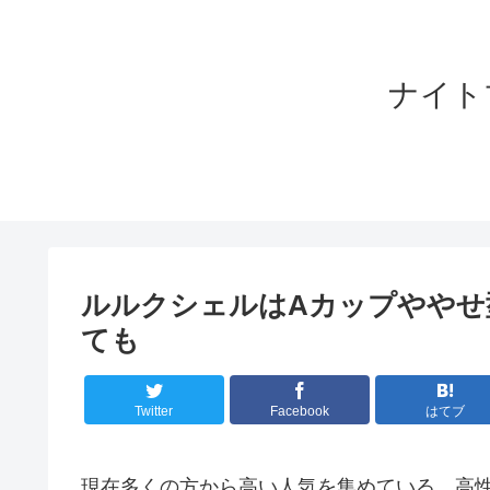
ナイト
ルルクシェルはAカップややせ
ても
Twitter
Facebook
はてブ
現在多くの方から高い人気を集めている、高