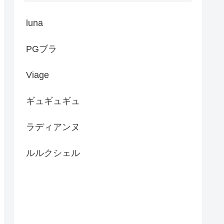
luna
PGブラ
Viage
ギュギュギュ
ラディアンヌ
ルルクシェル