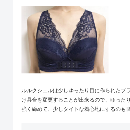
ルルクシェルは少しゆったり目に作られたブ
け具合を変更することが出来るので、ゆった
強く締めて、少しタイトな着心地にするのも