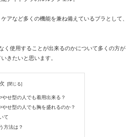
トケアなど多くの機能を兼ね備えているブラとして、
題なく使用することが出来るのかについて多くの方が
ていきたいと思います。
次
ややせ型の人でも着用出来る？
ややせ型の人でも胸を盛れるのか？
いて
う方法は？