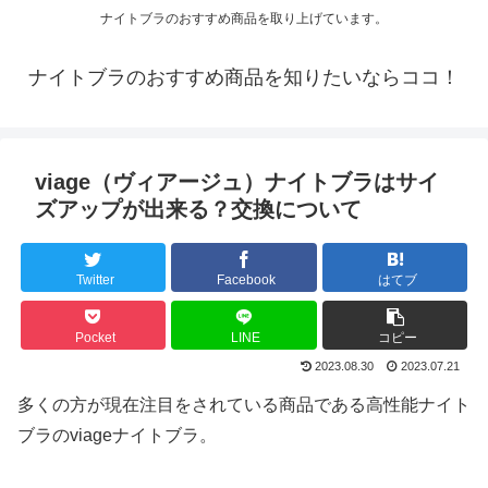
ナイトブラのおすすめ商品を取り上げています。
ナイトブラのおすすめ商品を知りたいならココ！
viage（ヴィアージュ）ナイトブラはサイ
ズアップが出来る？交換について
Twitter
Facebook
はてブ
Pocket
LINE
コピー
2023.08.30
2023.07.21
多くの方が現在注目をされている商品である高性能ナイト
ブラのviageナイトブラ。