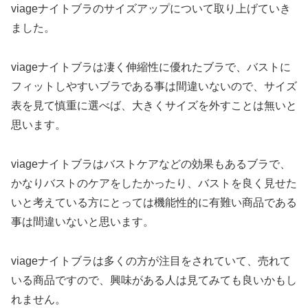
viageナイトブラのサイズアップについて取り上げていき
ました。
viageナイトブラは凄く伸縮性に優れたブラで、バストに
フィットしやすいブラである事は間違いないので、サイズ
表を見て慎重に選べば、大きくサイズを外すことは無いと
思います。
viageナイトブラはバストケアなどの効果もあるブラで、
かなりバストのケアをしたかったり、バストを良く見せた
いと考えている方にとっては機能性的に有難い商品である
事は間違いないと思います。
viageナイトブラは多くの方が注目をされていて、売れて
いる商品ですので、興味がある人は見てみても良いかもし
れません。