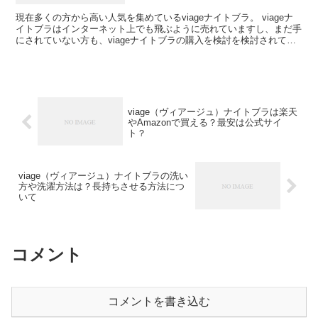
現在多くの方から高い人気を集めているviageナイトブラ。 viageナ
イトブラはインターネット上でも飛ぶように売れていますし、まだ手
にされていない方も、viageナイトブラの購入を検討を検討されてい
る方はたくさんいらっしゃると思います。...
viage（ヴィアージュ）ナイトブラは楽天
やAmazonで買える？最安は公式サイ
ト？
viage（ヴィアージュ）ナイトブラの洗い
方や洗濯方法は？長持ちさせる方法につ
いて
コメント
コメントを書き込む