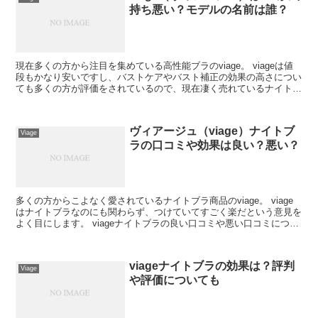
持ち悪い？モデルの名前は誰？
現在多くの方から注目を集めている高性能ブラのviage。 viageは値
段もかなり安いですし、バストケアやバスト補正の効果の高さについ
ても多くの方が評価をされているので、現在凄く売れているナイトブ
ラの一つですね。 viageについて、イ...
ヴィアージュ（viage）ナイトブ
Viage
ラの口コミや効果は良い？悪い？
多くの方からこよなく愛されているナイトブラ商品のviage。 viage
はナイトブラなのにも関わらず、つけていてすごく楽だという意見を
よく目にします。 viageナイトブラの良い口コミや悪い口コミについ
て多くの方が注目をされているので、...
viageナイトブラの効果は？評判
Viage
や評価についても