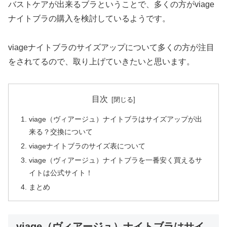
バストケアが出来るブラということで、多くの方がviage
ナイトブラの購入を検討しているようです。
viageナイトブラのサイズアップについて多くの方が注目
をされてるので、取り上げていきたいと思います。
目次
viage（ヴィアージュ）ナイトブラはサイズアップが出
来る？交換について
viageナイトブラのサイズ表について
viage（ヴィアージュ）ナイトブラを一番安く買えるサ
イトは公式サイト！
まとめ
viage（ヴィアージュ）ナイトブラはサイ