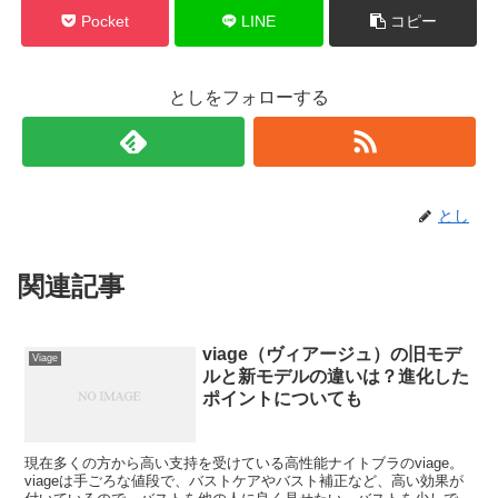
Pocket
LINE
コピー
としをフォローする
とし
関連記事
viage（ヴィアージュ）の旧モデ
Viage
ルと新モデルの違いは？進化した
ポイントについても
現在多くの方から高い支持を受けている高性能ナイトブラのviage。
viageは手ごろな値段で、バストケアやバスト補正など、高い効果が