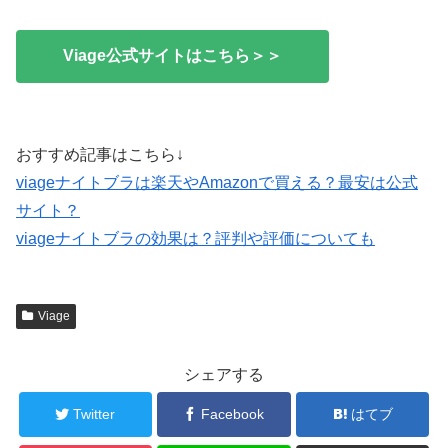
Viage公式サイトはこちら＞＞
おすすめ記事はこちら↓
viageナイトブラは楽天やAmazonで買える？最安は公式
サイト？
viageナイトブラの効果は？評判や評価についても
Viage
シェアする
Twitter
Facebook
はてブ